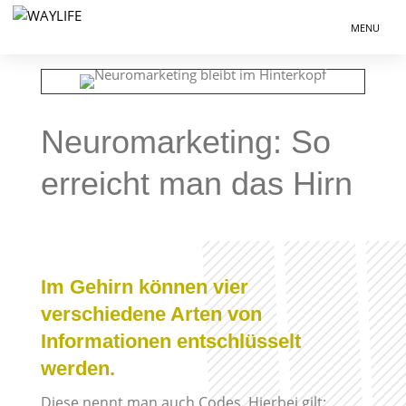
Neuromarketing: So
erreicht man das Hirn
Im Gehirn können vier
verschiedene Arten von
Informationen entschlüsselt
werden.
Diese nennt man auch Codes. Hierbei gilt: