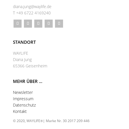
diana.jung@waylife.de
T +49 6722 4169240
STANDORT
WAYLIFE
Diana Jung
65366 Geisenheim
MEHR ÜBER ...
Newsletter
Impressum
Datenschutz
Kontakt
© 2020, WAYLIFE
| Marke Nr. 30 2017 209 446
®